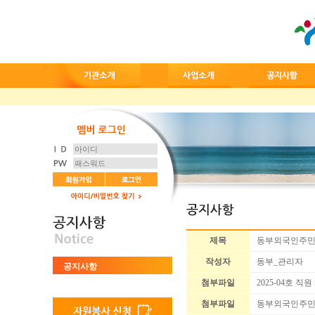
제목
동부외국인주민센터
작성자
동부_관리자
공지사항
첨부파일
2025-04호 직원
첨부파일
동부외국인주민센