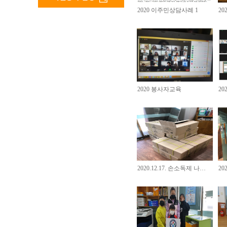
2020 이주민상담사례 1
2
2020 봉사자교육
2
2020.12.17. 손소독제 나…
20