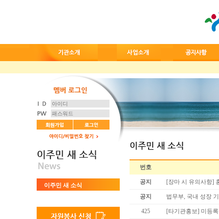
번호
공지
[장마 시 유의사항]
이주민 새 소식
공지
법무부, 국내 성장 
425
[타기관홍보] 미등록