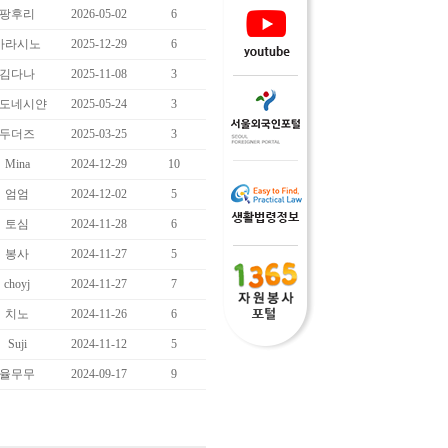
팡후리
2026-05-02
6
바라시노
2025-12-29
6
김다나
2025-11-08
3
도네시얀
2025-05-24
3
두더즈
2025-03-25
3
Mina
2024-12-29
10
엄엄
2024-12-02
5
토심
2024-11-28
6
봉사
2024-11-27
5
choyj
2024-11-27
7
치노
2024-11-26
6
Suji
2024-11-12
5
율무무
2024-09-17
9