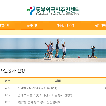
번호
제목
공지
한국어교육 자원봉사신청(중단)
1207
영어 의료통역 및 치과진료 지원 봉사 신청합…
1206
6월 7월 영어 통역 봉사 신청합니다