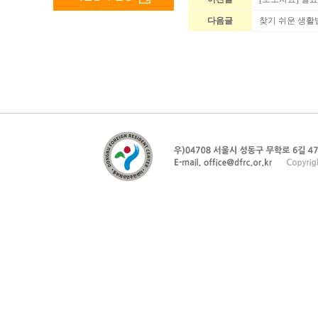
다음글
찾기 쉬운 생활법