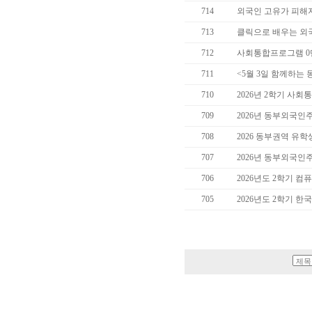
714
외국인 고유가 피해
713
클릭으로 배우는 외
712
사회통합프로그램 0
711
<5월 3일 함께하는
710
2026년 2학기 사회
709
2026년 동부외국인
708
2026 동부권역 유
707
2026년 동부외국인
706
2026년도 2학기 컴
705
2026년도 2학기 한