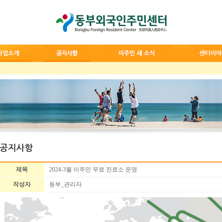
제목
2024-3월 이주민 무료 진료소 운영
작성자
동부_관리자