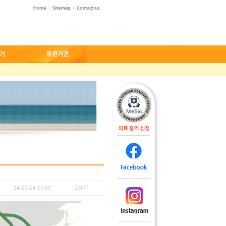
24-03-04 17:09
2,077