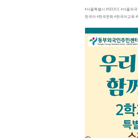
#서울특별시 #SEOUL #서울외국인주
한국어 #한국문화 #한국어교육 #k