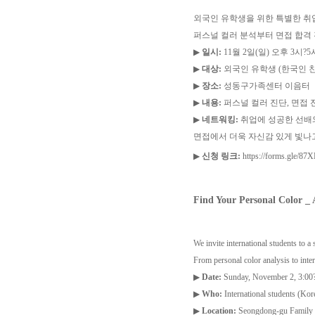
외국인 유학생을 위한 특별한 취
퍼스널 컬러 분석부터 면접 합격 
▶
일시:
11월 2일(일) 오후 3시?5
▶
대상:
외국인 유학생 (한국인 친
▶
장소:
성동구가족센터 이음터
▶
내용:
퍼스널 컬러 진단, 면접 
▶
네트워킹:
취업에 성공한 선배와
면접에서 더욱 자신감 있게 빛나고
▶
신청 링크:
https://forms.gle
Find Your Personal Color _ 
We invite international students to 
From personal color analysis to inte
▶
Date:
Sunday, November 2, 3:00
▶
Who:
International students (Kore
▶
Location:
Seongdong-gu Family 