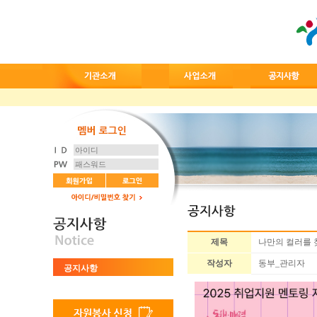
제목
나만의 컬러를 
작성자
동부_관리자
공지사항