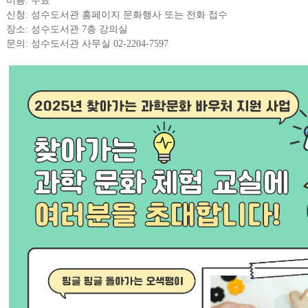
비용: 무료
신청: 성수도서관 홈페이지 문화행사 또는 전화 접수
장소: 성수도서관 7층 강의실
문의: 성수도서관 사무실 02-2204-7597