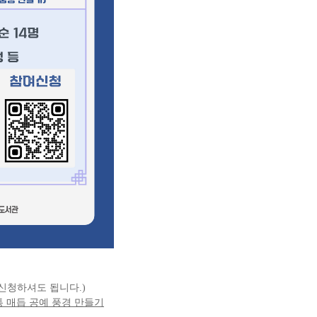
 신청하셔도 됩니다.)
통 매듭 공예 풍경 만들기