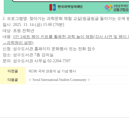
2. 프로그램명: 찾아가는 과학문화 체험 교실[핑글핑글 돌아가는 오색 
일시: 2025. 11. 14.(금) 15:00 [70분]
대상: 초등 전학년
내용:
1인 1세트 팽이 키트를 활용한 과학 놀이 체험(강사 시연 및 팽이 
→
과학원리 설명)
신청: 성수도서관 홈페이지 문화행사 또는 전화 접수
장소: 성수도서관 7층 강의실
문의: 성수도서관 사무실 02-2204-7597
이전글
제2회 국제 관용의 날 기념 행사
다음글
☆ Seoul International Student Community ☆