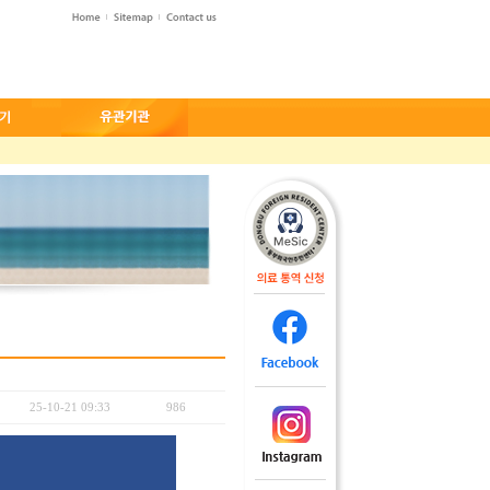
25-10-21 09:33
986