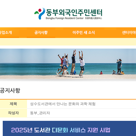
제목
성수도서관에서 만나는 문화와 과학 체험
작성자
동부_관리자