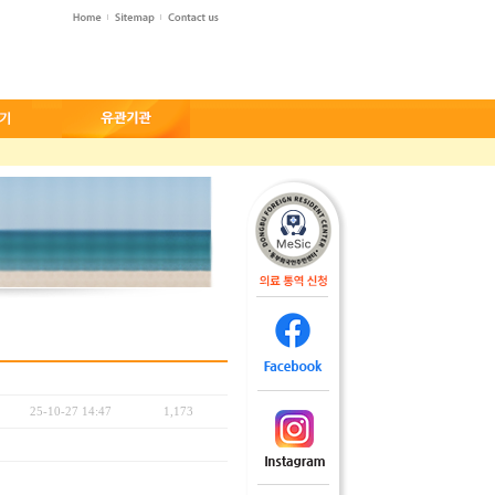
25-10-27 14:47
1,173