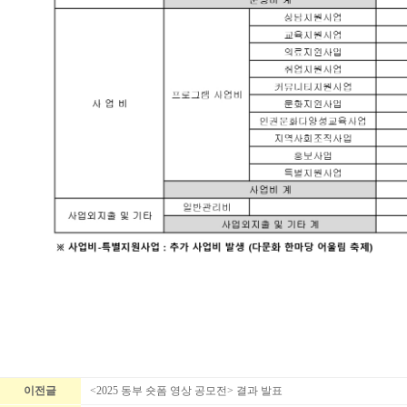
이전글
<2025 동부 숏폼 영상 공모전> 결과 발표