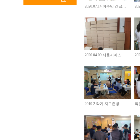
2020.07.14.이주민 긴급…
20
2020.04.09.서울시마스…
20
2019.2.학기 지구촌방…
직