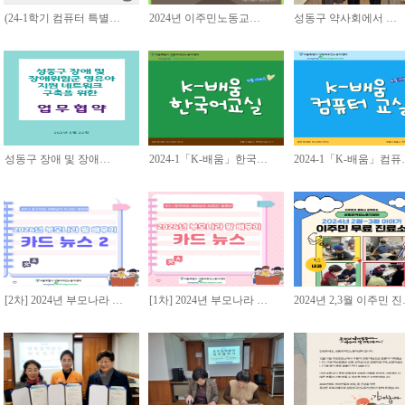
(24-1학기 컴퓨터 특별…
2024년 이주민노동교…
성동구 약사회에서 …
성동구 장애 및 장애…
2024-1「K-배움」한국…
2024-1「K-배움」컴퓨
[2차] 2024년 부모나라 …
[1차] 2024년 부모나라 …
2024년 2,3월 이주민 