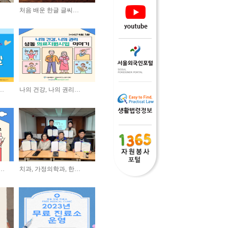
처음 배운 한글 글씨…
…
나의 건강, 나의 권리…
진…
치과, 가정의학과, 한…