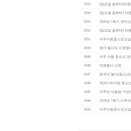
1055
[일요일 컴퓨터]자
1054
[일요일 컴퓨터] 
1053
2020년 1학기 재미
1052
[일요일 컴퓨터] 자
1051
이주아동청소년교실
1050
영어 봉사자 신청합
1049
이주 아동 청소년 
1048
자원봉사 신청
1047
한국어 봉사(청소년)
1046
2020이주아동 청소
1045
이주민 사랑방 '아장
1044
2020년 1학기 이
1043
이주아동청소년교실 