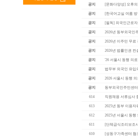
공지
[문화다양성] 오후의
공지
[한국어교실 여름 방학
공지
[필독] 외국인근로
공지
2026년 동부외국인
공지
2026년 이주민 무료
공지
2026년 법률인권 컨
공지
'26 서울시 동행 
공지
법무부 외국인 유입
공지
2026 서울시 동행 
공지
동부외국인주민센터 
614
직원채용 서류심사 
613
2025년 동부 이용
612
2025년 서울시 동
611
[단체급식조리보조사
610
[성동구가족센터 협