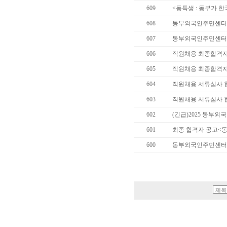
609
<동특생 : 동부가 
608
동부외국인주민센터 
607
동부외국인주민센터 직
606
직원채용 최종합격자
605
직원채용 최종합격자
604
직원채용 서류심사 
603
직원채용 서류심사 
602
(긴급)2025 동부
601
최종 합격자 공고<
600
동부외국인주민센터 